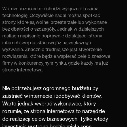
Wbrew pozorom nie chodzi wyłącznie o samą
technologię. Oczywiście nadal można spotkać
strony
, które są wolne, przestarzałe lub wykonane
bez dbałości o szczegóły. Jednak w dzisiejszych
realiach napisanie poprawnie działającej strony
internetowej nie stanowi już największego
wyzwania. Znacznie trudniejsze jest stworzenie
rozwiązania, które będzie wspierać cele biznesowe
firmy w konkurencyjnym rynku, gdzie każdy ma już
stronę internetową.
Nie potrzebujesz ogromnego budżetu by
zaistnieć w internecie i zdobywać klientów.
Warto jednak wybrać wykonawcę, który
rozumie, że
strona internetowa to narzędzie
do realizacji celów biznesowych
. Tylko wtedy
inwestycja w stronę będzie miała sens