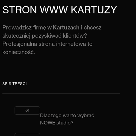
STRON WWW KARTUZY
Prowadzisz firmę
w Kartuzach
i chcesz
skuteczniej pozyskiwać klientów?
Profesjonalna strona internetowa to
konieczność.
SPIS TREŚCI
01
Dlaczego warto wybrać
NOWE.studio?