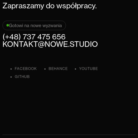
Zapraszamy do współpracy.
Gotowi na nowe wyzwania
(+48) 737 475 656
KONTAKT@NOWE.STUDIO
FACEBOOK
BEHANCE
YOUTUBE
GITHUB