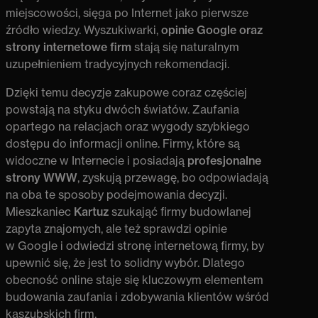
miejscowości, sięga po Internet jako pierwsze
źródło wiedzy. Wyszukiwarki,
opinie Google oraz
strony internetowe firm
stają się naturalnym
uzupełnieniem tradycyjnych rekomendacji.
Dzięki temu decyzje zakupowe coraz częściej
powstają na styku dwóch światów. Zaufania
opartego na relacjach oraz wygody szybkiego
dostępu do informacji online. Firmy, które są
widoczne w Internecie i posiadają
profesjonalne
strony WWW
, zyskują przewagę, bo odpowiadają
na oba te sposoby podejmowania decyzji.
Mieszkaniec
Kartuz
szukająć firmy budowlanej
zapyta znajomych, ale też sprawdzi opinie
w Google i odwiedzi stronę internetową firmy, by
upewnić się, że jest to solidny wybór. Dlatego
obecność online staje się kluczowym elementem
budowania zaufania i zdobywania klientów wśród
kaszubskich firm.