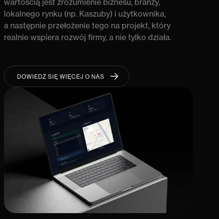
wartością jest
zrozumienie biznesu, branży,
lokalnego rynku (np.
Kaszuby
) i użytkownika
,
a następnie przełożenie tego na projekt, który
realnie wspiera rozwój firmy, a nie tylko działa.
DOWIEDZ SIĘ WIĘCEJ O NAS
DOWIEDZ SIĘ WIĘCEJ O NAS