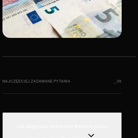
NAJCZĘŚCIEJ ZADAWANE PYTANIA
_05
Jak długo trwa wykonanie firmowej strony