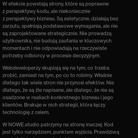
W efekcie powstają strony, które są poprawne
z perspektywy kodu, ale niekoniecznie
z perspektywy biznesu. Są estetyczne, działają bez
zarzutu, spełniają podstawowe wymagania, ale nie
są zaprojektowane strategicznie. Nie prowadzą
użytkownika, nie budują zaufania w kluczowych
momentach i nie odpowiadają na rzeczywiste
potrzeby odbiorcy w procesie decyzyjnym.
Webdeveloperzy skupiają się na tym, co trzeba
zrobić, zamiast na tym,
po co to robimy
. Właśnie
dlatego tak wiele stron nie przynosi efektów. Nie
dlatego, że są źle napisane, ale dlatego, że nie są
osadzone w realiach konkretnego biznesu i jego
klientów. Brakuje w nich
strategii
, która łączy
technologię z celem.
W NOWE.studio patrzymy na stronę inaczej. Kod
jest tylko narzędziem, punktem wyjścia. Prawdziwą