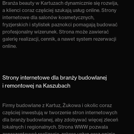
Branża beauty w Kartuzach dynamicznie się rozwija,
a klienci coraz częściej szukają usług online.
Strony
internetowe dla salonów kosmetycznych,
fryzjerskich i stylistek paznokci
pomagają budować
profesjonalny wizerunek. Strona może zawierać
galerię realizacji, cennik, a nawet system rezerwacji
online.
Strony internetowe dla branży budowlanej
i remontowej na Kaszubach
Firmy budowlane z Kartuz,
Żukowa
i okolic coraz
częściej inwestują w
tworzenie stron internetowych
dla branży budowlanej
, aby zdobywać więcej zleceń
lokalnych i regionalnych. Strona WWW pozwala
zaprezentować realizacje, zakres usług oraz opinie